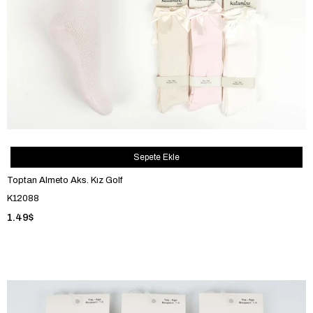
Sepete Ekle
Toptan Almeto Aks. Kız Golf
K12088
1.49$