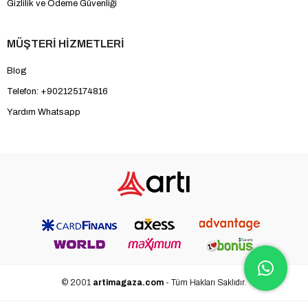
Gizlilik ve Ödeme Güvenliği
MÜŞTERİ HİZMETLERİ
Blog
Telefon: +902125174816
Yardım Whatsapp
© 2001
artimagaza.com
- Tüm Hakları Saklıdır.