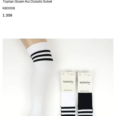
Toptan Gizem Kız Dizüstü Soket
K80008
1.35$