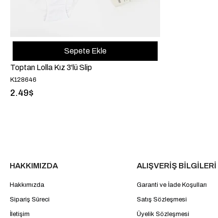
Sepete Ekle
Toptan Lolla Kız 3'lü Slip
K128646
2.49$
HAKKIMIZDA
ALIŞVERİŞ BİLGİLERİ
Hakkımızda
Garanti ve İade Koşulları
Sipariş Süreci
Satış Sözleşmesi
İletişim
Üyelik Sözleşmesi