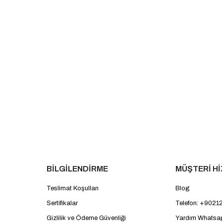
BİLGİLENDİRME
MÜŞTERİ H
Teslimat Koşulları
Blog
Sertifikalar
Telefon: +9021
Gizlilik ve Ödeme Güvenliği
Yardım Whatsa