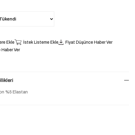
ere Ekle
İstek Listeme Ekle
Fiyat Düşünce Haber Ver
 Haber Ver
likleri
on %5 Elastan