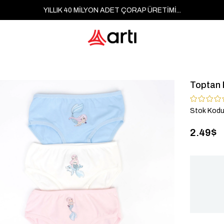
YILLIK 40 MİLYON ADET ÇORAP ÜRETİMİ...
Toptan P
Stok Kod
2.49$