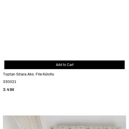
Add to Cart
Toptan Sitara Aks. File Külotlu
330021
3.49$