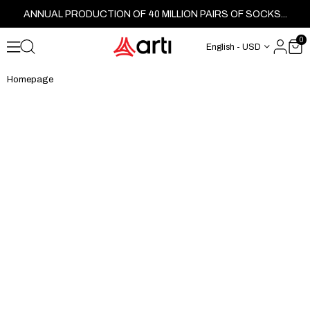
ANNUAL PRODUCTION OF 40 MILLION PAIRS OF SOCKS...
0
English - USD
Homepage