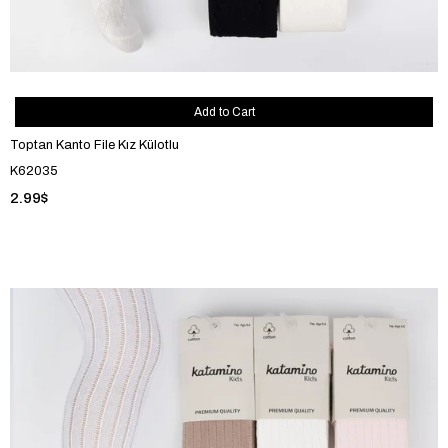
Add to Cart
Toptan Kanto File Kız Külotlu
K62035
2.99$