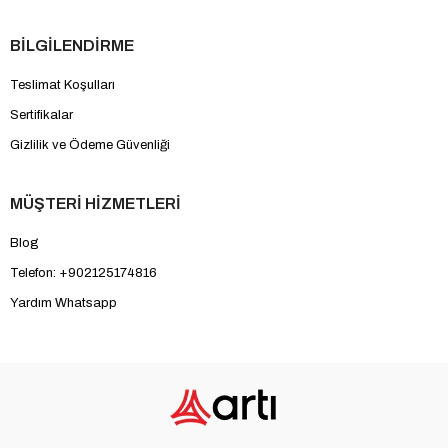
BİLGİLENDİRME
Teslimat Koşulları
Sertifikalar
Gizlilik ve Ödeme Güvenliği
MÜŞTERİ HİZMETLERİ
Blog
Telefon: +902125174816
Yardım Whatsapp