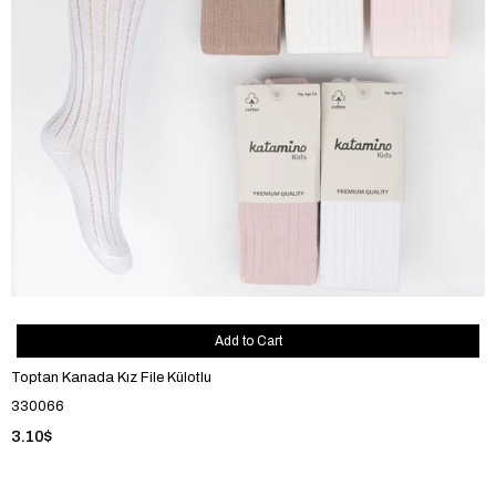
Add to Cart
Toptan Kanada Kız File Külotlu
330066
3.10$