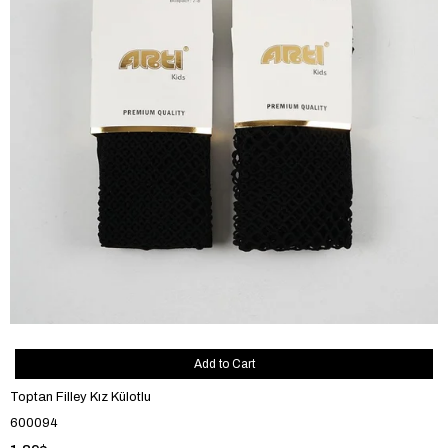
Add to Cart
Toptan Filley Kız Külotlu
600094