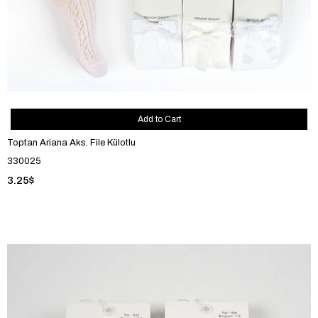
Add to Cart
Toptan Ariana Aks. File Külotlu
330025
3.25$