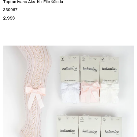
Toptan İvana Aks. Kız File Külotlu
330067
2.99$