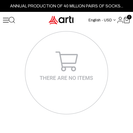
ANNUAL PRODUCTION OF 40 MILLION PAIRS OF SOCKS...
0
English - USD