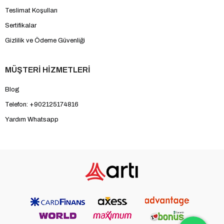
Teslimat Koşulları
Sertifikalar
Gizlilik ve Ödeme Güvenliği
MÜŞTERİ HİZMETLERİ
Blog
Telefon: +902125174816
Yardım Whatsapp