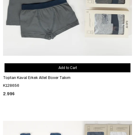
Add to Cart
Toptan Kaval Erkek Atlet Boxer Takım
K128656
2.99$