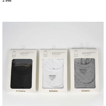
2.99$