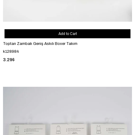
Add to Cart
Toptan Zambak Geniş Askılı Boxer Takım
k128984
3.29$