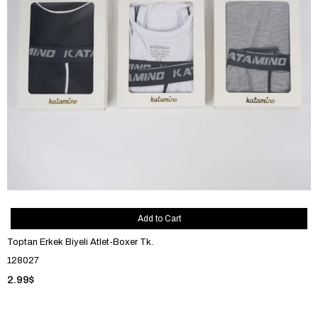
Add to Cart
Toptan Erkek Biyeli Atlet-Boxer Tk.
128027
2.99$