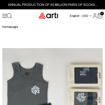
ANNUAL PRODUCTION OF 40 MILLION PAIRS OF SOCKS...
0
English - USD
Homepage