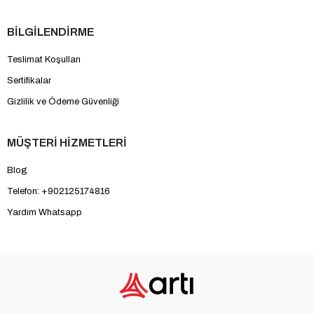
BİLGİLENDİRME
Teslimat Koşulları
Sertifikalar
Gizlilik ve Ödeme Güvenliği
MÜŞTERİ HİZMETLERİ
Blog
Telefon: +902125174816
Yardım Whatsapp