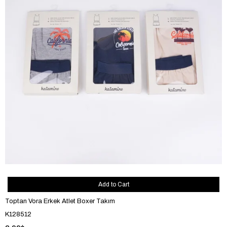
Add to Cart
Toptan Vora Erkek Atlet Boxer Takım
K128512