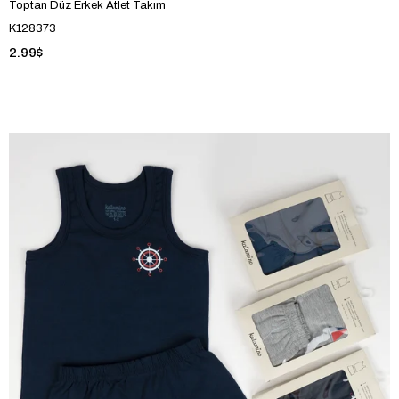
Toptan Düz Erkek Atlet Takım
K128373
2.99$