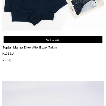
Add to Cart
Toptan Manza Erkek Atlet Boxer Takım
K128514
2.99$