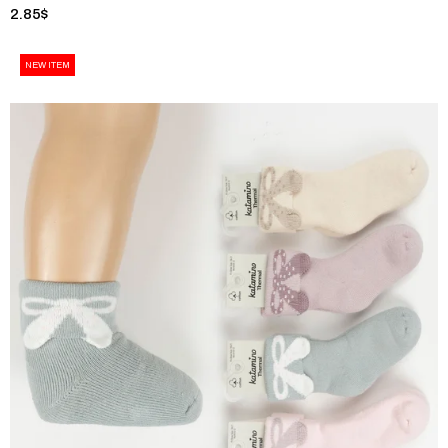
2.85$
NEW ITEM