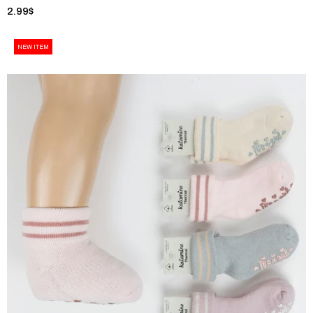
2.99$
NEW ITEM