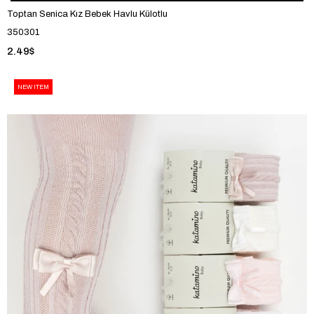
Toptan Senica Kız Bebek Havlu Külotlu
350301
2.49$
NEW ITEM