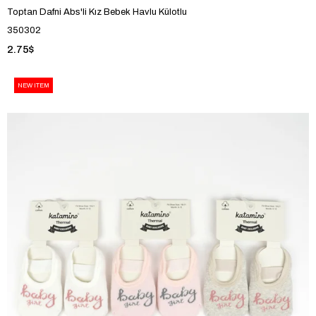
Toptan Dafni Abs'li Kız Bebek Havlu Külotlu
350302
2.75$
NEW ITEM