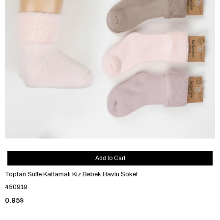
Add to Cart
Toptan Sufle Katlamalı Kız Bebek Havlu Soket
450919
0.95$