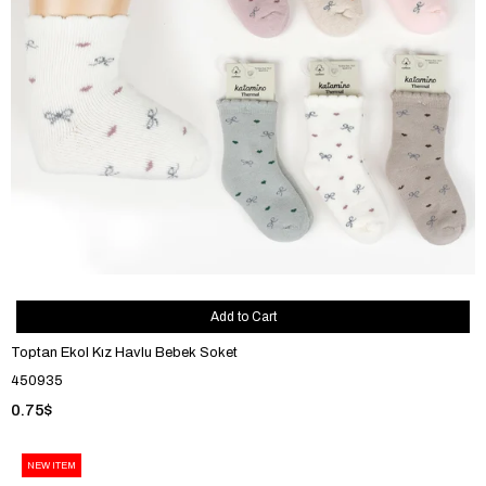
Add to Cart
Toptan Ekol Kız Havlu Bebek Soket
450935
0.75$
NEW ITEM