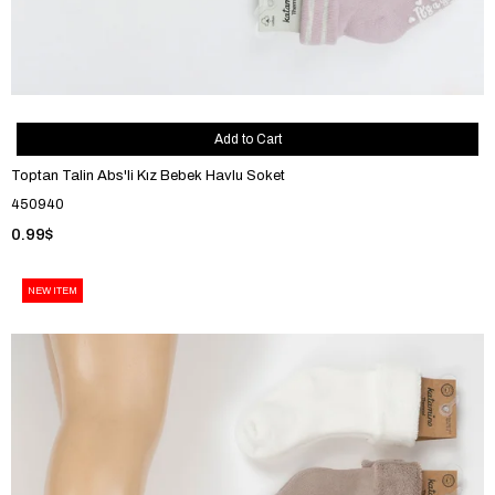
Add to Cart
Toptan Talin Abs'li Kız Bebek Havlu Soket
450940
0.99$
NEW ITEM