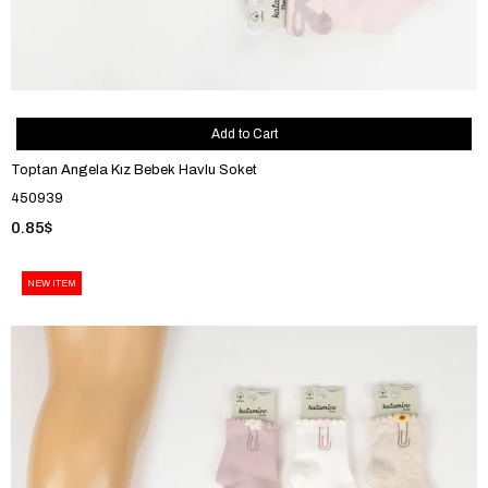
Add to Cart
Toptan Angela Kız Bebek Havlu Soket
450939
0.85$
NEW ITEM