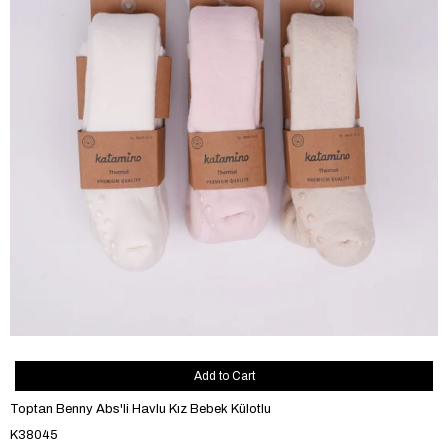
Add to Cart
Toptan Benny Abs'li Havlu Kız Bebek Külotlu
K38045