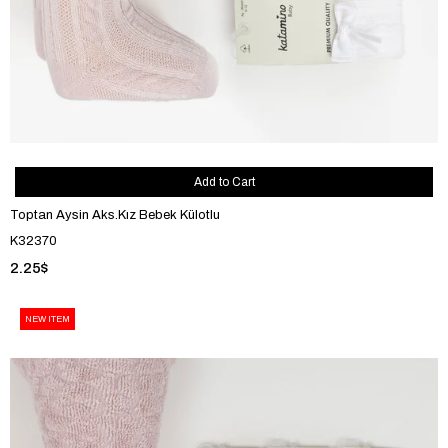
Add to Cart
Toptan Aysin Aks.Kız Bebek Külotlu
K32370
2.25$
NEW ITEM