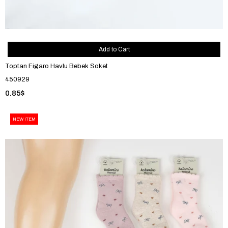
Add to Cart
Toptan Figaro Havlu Bebek Soket
450929
0.85$
NEW ITEM