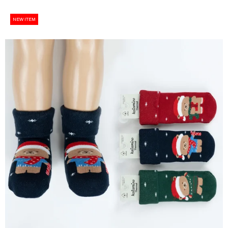
NEW ITEM