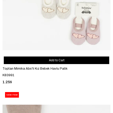
Add to Cart
Toptan Mimika Abs'li Kız Bebek Havlu Patik
K83991
1.25$
NEW ITEM