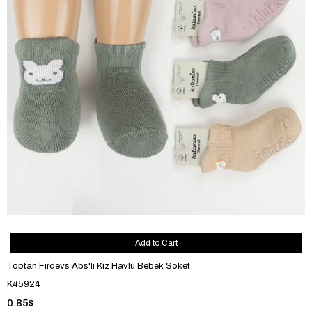
Add to Cart
Toptan Firdevs Abs'li Kız Havlu Bebek Soket
K45924
0.85$