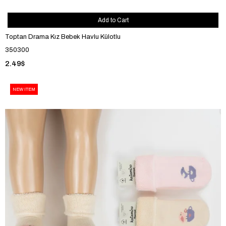
Add to Cart
Toptan Drama Kız Bebek Havlu Külotlu
350300
2.49$
NEW ITEM