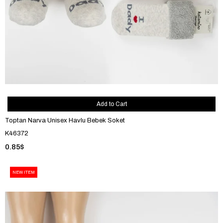
Add to Cart
Toptan Narva Unisex Havlu Bebek Soket
K46372
0.85$
NEW ITEM