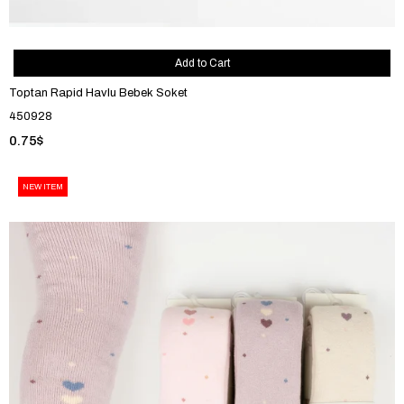
Add to Cart
Toptan Rapid Havlu Bebek Soket
450928
0.75$
NEW ITEM