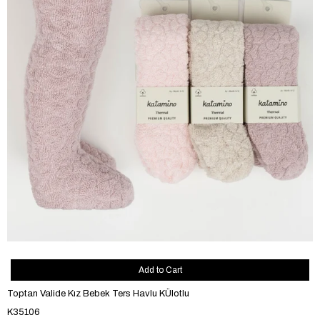
Add to Cart
Toptan Valide Kız Bebek Ters Havlu KÜlotlu
K35106