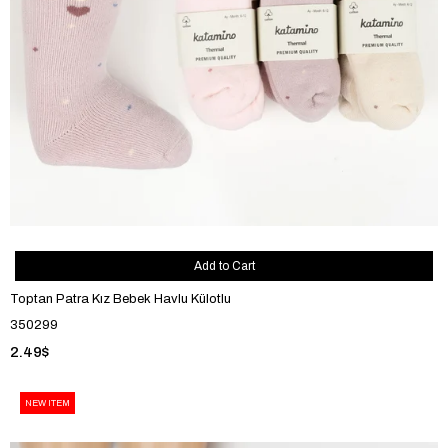
Add to Cart
Toptan Patra Kız Bebek Havlu Külotlu
350299
2.49$
NEW ITEM