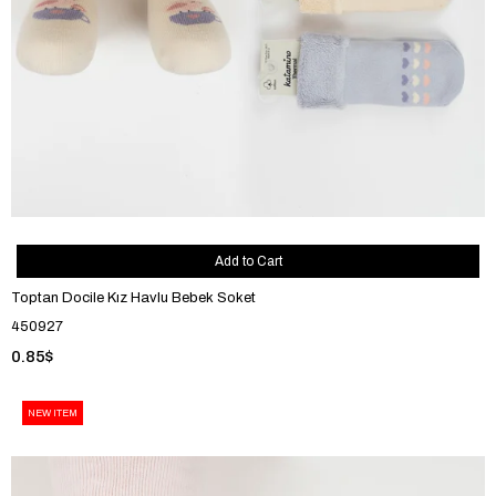
Add to Cart
Toptan Docile Kız Havlu Bebek Soket
450927
0.85$
NEW ITEM