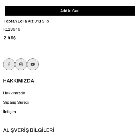
Add to Cart
Toptan Lolla Kız 3'lü Slip
K128646
2.49$
HAKKIMIZDA
Hakkımızda
Sipariş Süreci
İletişim
ALIŞVERİŞ BİLGİLERİ