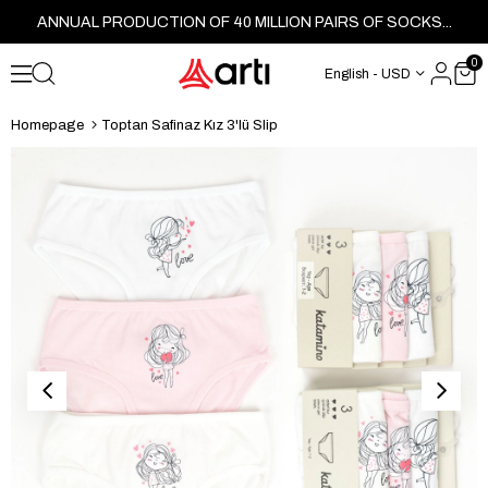
ANNUAL PRODUCTION OF 40 MILLION PAIRS OF SOCKS...
0
English - USD
Homepage
Toptan Safinaz Kız 3'lü Slip