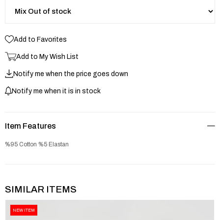
Add to Favorites
Add to My Wish List
Notify me when the price goes down
Notify me when it is in stock
Item Features
%95 Cotton %5 Elastan
SIMILAR ITEMS
NEW ITEM