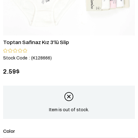
Toptan Safinaz Kız 3'lü Slip
Stock Code
(K128666)
2.59$
Item is out of stock.
Color